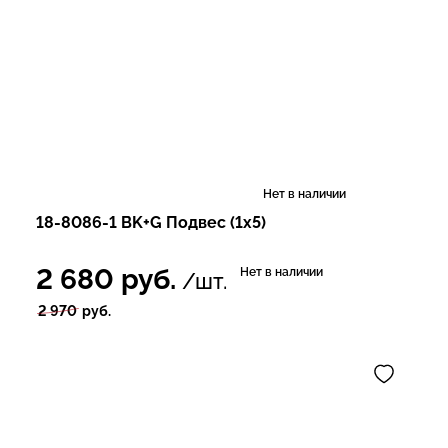
Нет в наличии
18-8086-1 BK+G Подвес (1x5)
2 680
руб.
Нет в наличии
/шт.
2 970
руб.