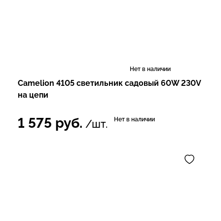
Нет в наличии
Camelion 4105 светильник садовый 60W 230V
на цепи
1 575
руб.
Нет в наличии
/шт.