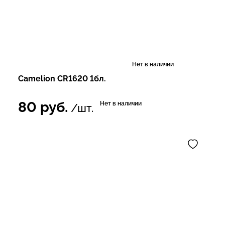
Нет в наличии
Camelion CR1620 1бл.
80
руб.
Нет в наличии
/шт.