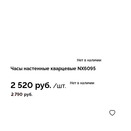
Нет в наличии
Часы настенные кварцевые NX6095
2 520
руб.
Нет в наличии
/шт.
2 790
руб.