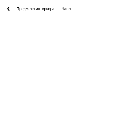
Предметы интерьера
Часы