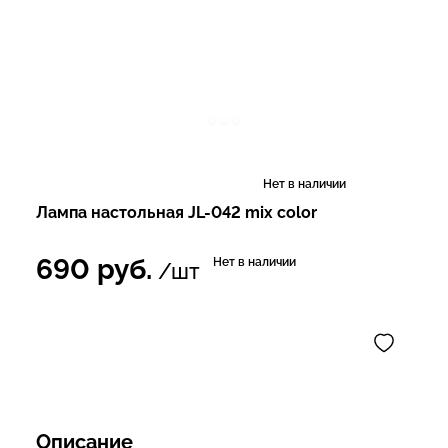
Нет в наличии
Лампа настольная JL-042 mix color
690
руб.
Нет в наличии
/шт
Описание