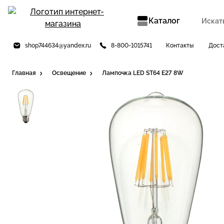
Каталог
shop744634@yandex.ru
8-800-1015741
Контакты
Дост
Главная
Освещение
Лампочка LED ST64 E27 8W