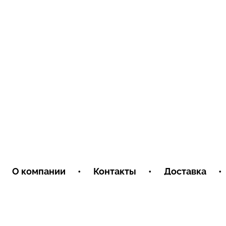
О компании
•
Контакты
•
Доставка
•
Условия обмена и возврата