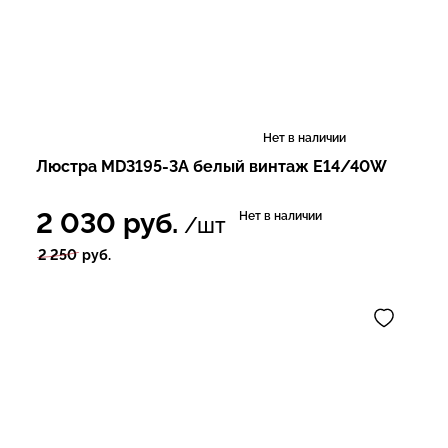
Нет в наличии
Люстра MD3195-3A белый винтаж E14/40W
2 030
руб.
Нет в наличии
/шт
2 250
руб.