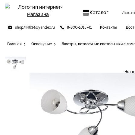
Каталог
shop744634@yandex.ru
8-800-1015741
Контакты
Дост
Главная
Освещение
Люстры, потолочные светильники с лам
Нет в