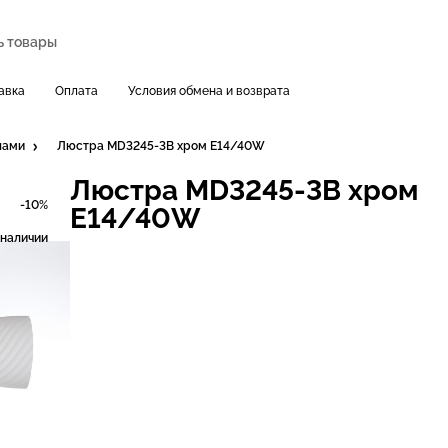
авка
Оплата
Условия обмена и возврата
пами
Люстра MD3245-3B хром E14/40W
Люстра MD3245-3B хром
-10%
E14/40W
 наличии