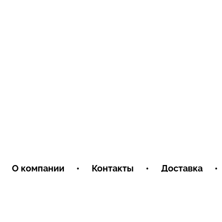
О компании
•
Контакты
•
Доставка
•
Условия обмена и возврата