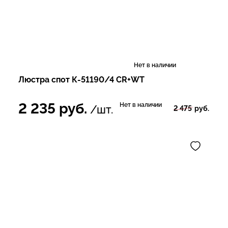
Нет в наличии
Люстра спот К-51190/4 CR+WT
2 235
руб.
Нет в наличии
/шт.
2 475
руб.