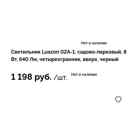
Нет в наличии
Светильник Luazon 02A-1, садово-парковый, 8
Вт, 640 Лм, четырехгранник, вверх, черный
1 198
руб.
Нет в наличии
/шт.