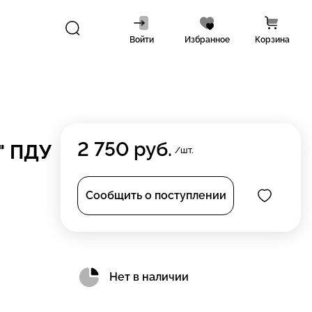
Войти
Избранное
Корзина
2 750
руб.
л" ПДУ
/шт.
Сообщить о поступлении
Нет в наличии