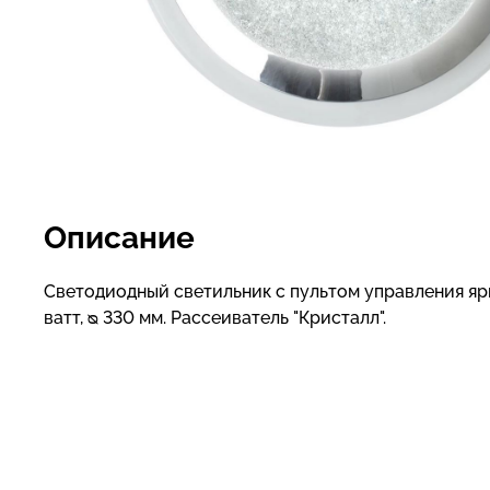
Описание
Светодиодный светильник с пультом управления ярк
ватт, ᴓ 330 мм. Рассеиватель "Кристалл".