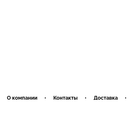
О компании
•
Контакты
•
Доставка
•
Условия обмена и возврата