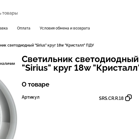
авка
Оплата
Условия обмена и возврата
ник светодиодный "Sirius" круг 18w "Кристалл" ПДУ
Светильник светодиодный
 наличии
"Sirius" круг 18w "Кристал
О товаре
Артикул
SRS.CR.R.18