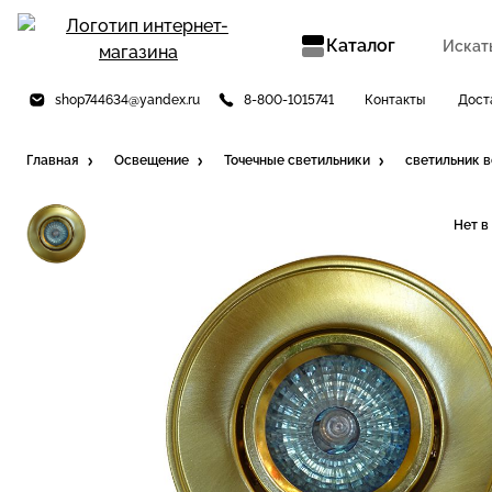
Каталог
shop744634@yandex.ru
8-800-1015741
Контакты
Дост
Главная
Освещение
Точечные светильники
светильник 
Нет в