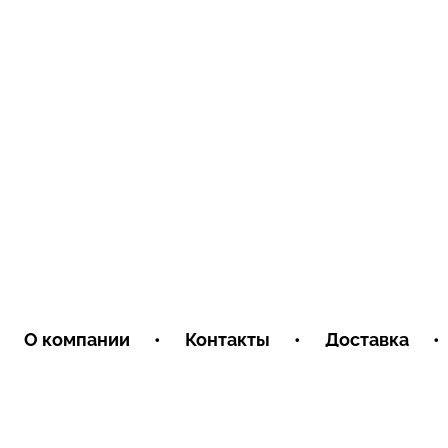
О компании
•
Контакты
•
Доставка
•
Условия обмена и возврата