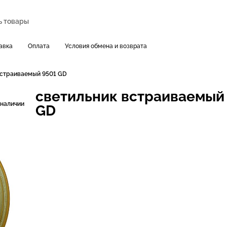
авка
Оплата
Условия обмена и возврата
встраиваемый 9501 GD
светильник встраиваемый
 наличии
GD