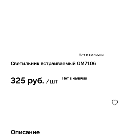
Нет в наличии
Светильник встраиваемый GM7106
325
руб.
Нет в наличии
/шт
Описание